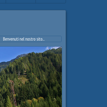
venuti nel nostro sito...