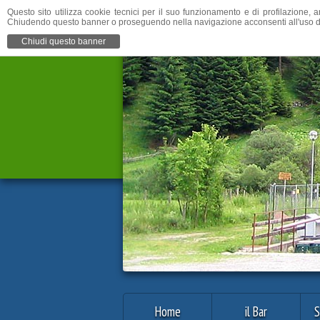
Questo sito utilizza cookie tecnici per il suo funzionamento e di profilazione, a
Chiudendo questo banner o proseguendo nella navigazione acconsenti all'uso d
Chiudi questo banner
Home
il Bar
S