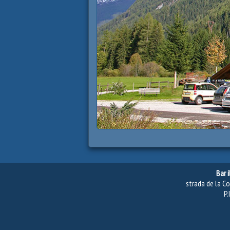
Bar i
strada de la Co
P.