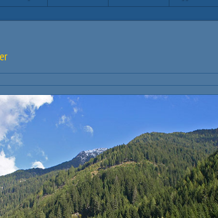
er
Ben