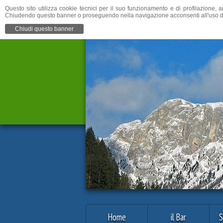
Questo sito utilizza cookie tecnici per il suo funzionamento e di profilazione, a
Chiudendo questo banner o proseguendo nella navigazione acconsenti all'uso d
Chiudi questo banner
Home
il Bar
S