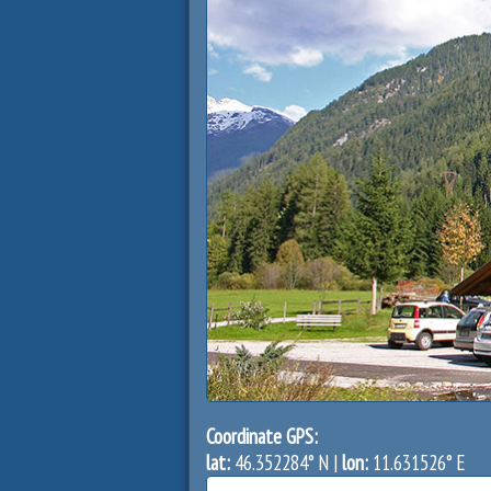
Coordinate GPS:
lat:
46.352284° N |
lon:
11.631526° E