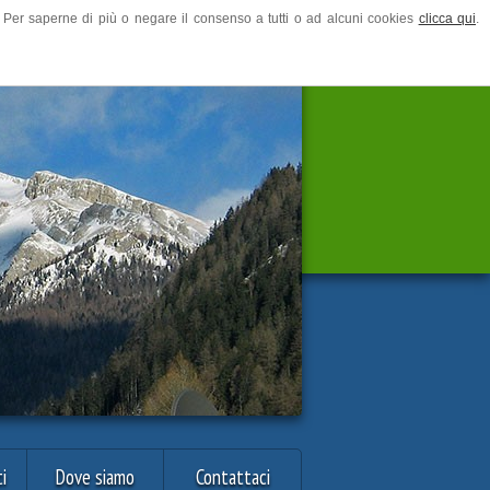
ze. Per saperne di più o negare il consenso a tutti o ad alcuni cookies
clicca qui
.
i
Dove siamo
Contattaci