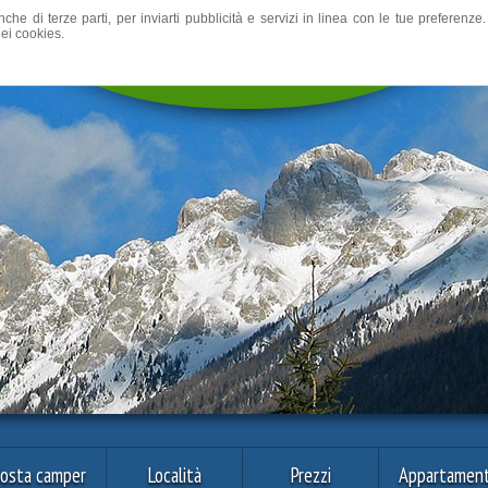
nche di terze parti, per inviarti pubblicità e servizi in linea con le tue preferen
ei cookies.
osta camper
Località
Prezzi
Appartament