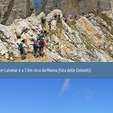
ter Latemar e a 3 Km circa da Moena (fata delle Dolomiti).