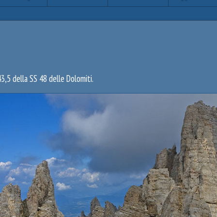
3,5 della SS 48 delle Dolomiti.