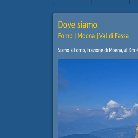
Dove siamo
Forno | Moena | Val di Fassa
Siamo a Forno, frazione di Moena, al Km 4