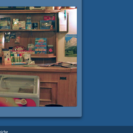
niche