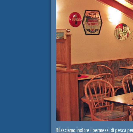
Rilasciamo inoltre i permessi di pesca pe