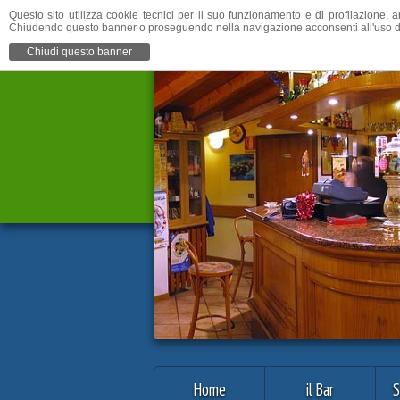
Questo sito utilizza cookie tecnici per il suo funzionamento e di profilazione, a
Chiudendo questo banner o proseguendo nella navigazione acconsenti all'uso d
Chiudi questo banner
Home
il Bar
S