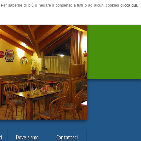
ze. Per saperne di più o negare il consenso a tutti o ad alcuni cookies
clicca qui
.
i
Dove siamo
Contattaci