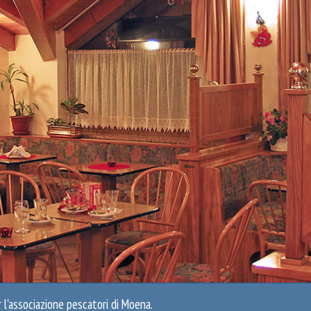
r l'associazione pescatori di Moena.