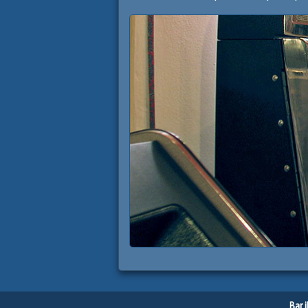
Bar i