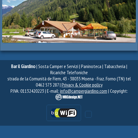
Bar il Giardino
| Sosta Camper e Servizi | Paninoteca | Tabaccheria |
Ricariche Telefoniche
strada de la Comunità de Fiem, 43 - 38035 Moena - Fraz. Forno (TN) tel
0462 573 287 |
Privacy & Cookie policy
P.IVA: 01132420223 | E-mail:
info@campergiardino.com
| Copyright: