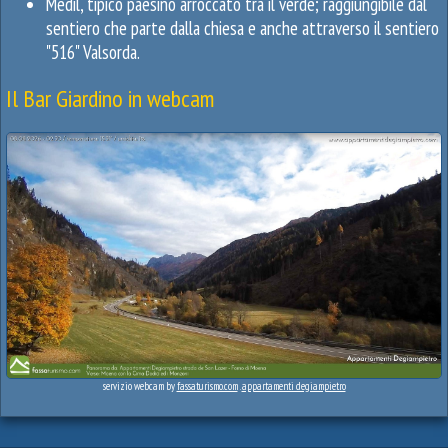
Medil, tipico paesino arroccato tra il verde; raggiungibile dal
sentiero che parte dalla chiesa e anche attraverso il sentiero
"516" Valsorda.
Il Bar Giardino in webcam
servizio webcam by
fassaturismo.com
.
appartamenti degiampietro