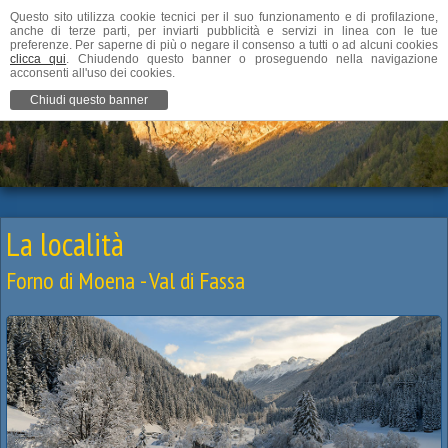
Questo sito utilizza cookie tecnici per il suo funzionamento e di profilazione,
anche di terze parti, per inviarti pubblicità e servizi in linea con le tue
preferenze. Per saperne di più o negare il consenso a tutti o ad alcuni cookies
clicca qui
. Chiudendo questo banner o proseguendo nella navigazione
acconsenti all'uso dei cookies.
Chiudi questo banner
La località
Forno di Moena - Val di Fassa