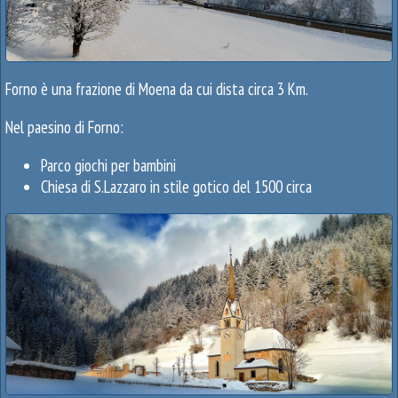
Forno è una frazione di Moena da cui dista circa 3 Km.
Nel paesino di Forno:
Parco giochi per bambini
Chiesa di S.Lazzaro in stile gotico del 1500 circa